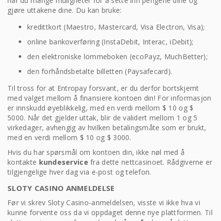
har du mange muligheter for å sette inn pengene dine og
gjøre uttakene dine. Du kan bruke:
kredittkort (Maestro, Mastercard, Visa Electron, Visa);
online bankoverføring (InstaDebit, Interac, iDebit);
den elektroniske lommeboken (ecoPayz, MuchBetter);
den forhåndsbetalte billetten (Paysafecard).
Til tross for at Entropay forsvant, er du derfor bortskjemt
med valget mellom å finansiere kontoen din! For informasjon
er innskudd øyeblikkelig, med en verdi mellom $ 10 og $
5000. Når det gjelder uttak, blir de validert mellom 1 og 5
virkedager, avhengig av hvilken betalingsmåte som er brukt,
med en verdi mellom $ 10 og $ 3000.
Hvis du har spørsmål om kontoen din, ikke nøl med å
kontakte
kundeservice
fra dette nettcasinoet. Rådgiverne er
tilgjengelige hver dag via e-post og telefon.
SLOTY CASINO ANMELDELSE
Før vi skrev Sloty Casino-anmeldelsen, visste vi ikke hva vi
kunne forvente oss da vi oppdaget denne nye plattformen. Til