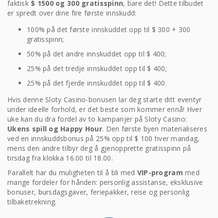
faktisk
$ 1500 og 300 gratisspinn
, bare det! Dette tilbudet
er spredt over dine fire første innskudd:
100% på det første innskuddet opp til $ 300 + 300
gratisspinn;
50% på det andre innskuddet opp til $ 400;
25% på det tredje innskuddet opp til $ 400;
25% på det fjerde innskuddet opp til $ 400.
Hvis denne Sloty Casino-bonusen lar deg starte ditt eventyr
under ideelle forhold, er det beste som kommer ennå! Hver
uke kan du dra fordel av to kampanjer på Sloty Casino:
Ukens spill og Happy Hour
. Den første byen materialiseres
ved en innskuddsbonus på 25% opp til $ 100 hver mandag,
mens den andre tilbyr deg å gjenopprette gratisspinn på
tirsdag fra klokka 16.00 til 18.00.
Parallelt har du muligheten til å bli med
VIP-program
med
mange fordeler for hånden: personlig assistanse, eksklusive
bonuser, bursdagsgaver, feriepakker, reise og personlig
tilbaketrekning.