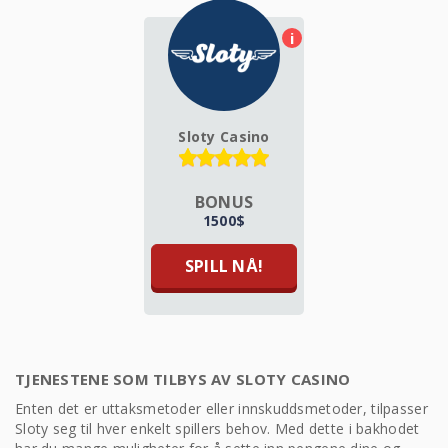
i
Sloty Casino
BONUS
1500$
SPILL NÅ!
TJENESTENE SOM TILBYS AV SLOTY CASINO
Enten det er uttaksmetoder eller innskuddsmetoder, tilpasser
Sloty seg til hver enkelt spillers behov. Med dette i bakhodet