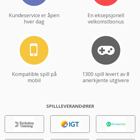
Kundeservice er åpen
En eksepsjonell
hver dag
velkomstbonus
Kompatible spill på
1300 spill levert av 8
mobil
anerkjente utgivere
SPILLLEVERANDØRER