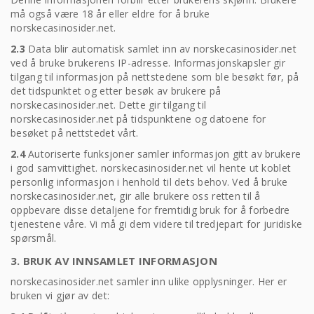
må også være 18 år eller eldre for å bruke
norskecasinosider.net.
2.3
Data blir automatisk samlet inn av norskecasinosider.net
ved å bruke brukerens IP-adresse. Informasjonskapsler gir
tilgang til informasjon på nettstedene som ble besøkt før, på
det tidspunktet og etter besøk av brukere på
norskecasinosider.net. Dette gir tilgang til
norskecasinosider.net på tidspunktene og datoene for
besøket på nettstedet vårt.
2.4
Autoriserte funksjoner samler informasjon gitt av brukere
i god samvittighet. norskecasinosider.net vil hente ut koblet
personlig informasjon i henhold til dets behov. Ved å bruke
norskecasinosider.net, gir alle brukere oss retten til å
oppbevare disse detaljene for fremtidig bruk for å forbedre
tjenestene våre. Vi må gi dem videre til tredjepart for juridiske
spørsmål.
3. BRUK AV INNSAMLET INFORMASJON
norskecasinosider.net samler inn ulike opplysninger. Her er
bruken vi gjør av det: