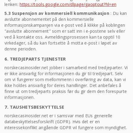
lenken:
https://tools.google.com/dlpage/gaoptout?hl=en
5.3 Suspensjon av kommersiell kommunikasjon
: Du kan
avslutte abonnementet på den kommersielle
informasjonskampanjen via e-post ved å klikke på koblingen
"avslutte abonnement" som er satt inn i e-postene selv eller
ved å kontakte oss. Avmeldingsprosessen kan ta opptil 10
virkedager, så du kan fortsette å motta e-post i løpet av
denne perioden.
6. TREDJEPARTS TJENESTER
norskecasinosider.net jobber i samarbeid med tredjeparter. Vi
er ikke ansvarlig for informasjonen du gir til tredjepart. Selv
om vi fungerer som mellommenn i overføring av data, kan vi
ikke holdes ansvarlig for deres handlinger. Det anbefales å
finne ut om tredjeparts praksis før du gir dem den forespurte
informasjonen.
7. TAUSHETSBESKYTTELSE
norskecasinosider.net er i samsvar med EUs generelle
databeskyttelsesforskrift (GDPR). Hvis det er en
interessekonflikt angående GDPR vil fungere som myndighet.