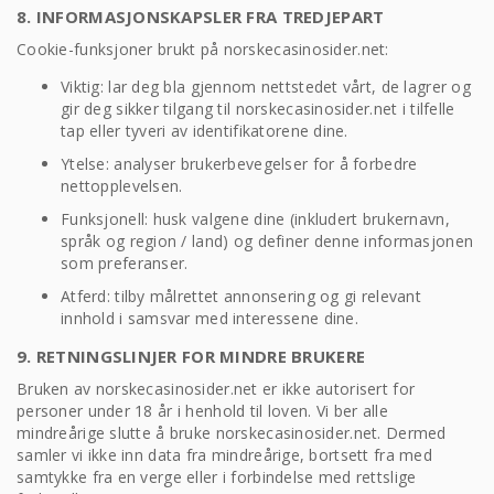
8. INFORMASJONSKAPSLER FRA TREDJEPART
Cookie-funksjoner brukt på norskecasinosider.net:
Viktig: lar deg bla gjennom nettstedet vårt, de lagrer og
gir deg sikker tilgang til norskecasinosider.net i tilfelle
tap eller tyveri av identifikatorene dine.
Ytelse: analyser brukerbevegelser for å forbedre
nettopplevelsen.
Funksjonell: husk valgene dine (inkludert brukernavn,
språk og region / land) og definer denne informasjonen
som preferanser.
Atferd: tilby målrettet annonsering og gi relevant
innhold i samsvar med interessene dine.
9. RETNINGSLINJER FOR MINDRE BRUKERE
Bruken av norskecasinosider.net er ikke autorisert for
personer under 18 år i henhold til loven. Vi ber alle
mindreårige slutte å bruke norskecasinosider.net. Dermed
samler vi ikke inn data fra mindreårige, bortsett fra med
samtykke fra en verge eller i forbindelse med rettslige