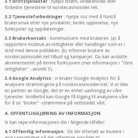
3.1 Driftstjenester
: hjelpe strøm, vedlikeholde eller
forbedre tjenestene til norskecasinosider.net.
3.2 Tjenesteforbedringer
: hjelpe oss med å forstå
brukersmak etter nye produkter, bedre opplevelse, nye
funksjoner og oppdateringer.
3.3 Brukerkontakt
: kommunisere med brukeren. (a) å
rapportere misbruk av rettigheter eller handlinger som er i
strid med denne politikken. (b) Informer brukere av
norskecasinosider.net tilbud og kampanjer. Du kan avslutte
abonnementet på denne funksjonen (mer informasjon i "Dine
rettigheter" - avsnitt 5).
3.4 Google Analytics
: vi bruker Google Analytics for å
analysere strømningene på norskecasinosider.net. Vi er ikke
en partner av Google, det er en enhet uavhengig av våre
tjenester. Imidlertid kan Google få tilgang til analysene våre
for å se "bruker" -strømmene på nettstedet vårt.
4. OFFENTLIGGJØRING AV INFORMASJON
Vi kan røpe informasjonen din i følgende tilfeller:
4.1 Offentlig informasjon
: De blir etterlatt av brukere i
god samvittighet på det offentlige området til