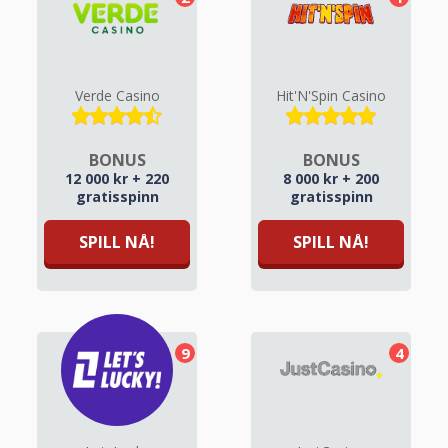
Verde Casino
Hit'N'Spin Casino
BONUS
BONUS
12 000 kr + 220
8 000 kr + 200
gratisspinn
gratisspinn
SPILL NÅ!
SPILL NÅ!
9
4