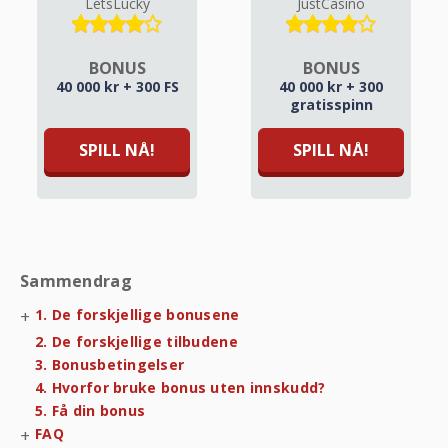
LetsLucky
JustCasino
BONUS
BONUS
40 000 kr + 300 FS
40 000 kr + 300
gratisspinn
SPILL NÅ!
SPILL NÅ!
Sammendrag
+
1. De forskjellige bonusene
2. De forskjellige tilbudene
3. Bonusbetingelser
4. Hvorfor bruke bonus uten innskudd?
5. Få din bonus
+
FAQ