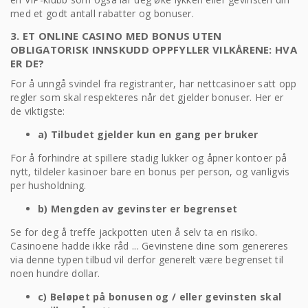
med et godt antall rabatter og bonuser.
3. ET ONLINE CASINO MED BONUS UTEN
OBLIGATORISK INNSKUDD OPPFYLLER VILKÅRENE: HVA
ER DE?
For å unngå svindel fra registranter, har nettcasinoer satt opp
regler som skal respekteres når det gjelder bonuser. Her er
de viktigste:
a) Tilbudet gjelder kun en gang per bruker
For å forhindre at spillere stadig lukker og åpner kontoer på
nytt, tildeler kasinoer bare en bonus per person, og vanligvis
per husholdning.
b) Mengden av gevinster er begrenset
Se for deg å treffe jackpotten uten å selv ta en risiko.
Casinoene hadde ikke råd ... Gevinstene dine som genereres
via denne typen tilbud vil derfor generelt være begrenset til
noen hundre dollar.
c) Beløpet på bonusen og / eller gevinsten skal