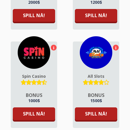
2000$
1200$
SPILL NÅ!
SPILL NÅ!
i
i
Spin Casino
All Slots
BONUS
BONUS
1000$
1500$
SPILL NÅ!
SPILL NÅ!