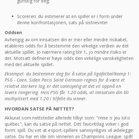
gunstig for deg;
Scoreren: du estimerer at en spiller er i form under
denne konfrontasjonen, sats på sistnevnte!
Oddsen
Avhengig av om innsatsen din er mer eller mindre risikabel,
etableres odds for å bestemme den virkelige verdien av det
aktuelle spillet. Jo nærmere rating blir 1, jo mindre risiko er
det. Motsatt definerer høye odds den virkelige vanskeligheten
med det aktuelle spillet.
Eksempel: du bestemmer deg for å satse på ligafotballkamp 1:
PSG - Caen. Siden Paris Saint Germain regnes for å være et
relativt sterkere lag, er det sannsynlig at det vil oppnå en
lavere rangering. Hvis PSG får 1.20 odds, vil innsatsen din bli
multiplisert med 1.20 i tilfelle du vinner.
HVORDAN SATSE PÅ NETTET?
Akkurat som nettsteder allerede tilbyr som: "mise o jeu loto
québec", kan du satse på nettet. Ditt favorittlag virker i god
form: spill. Du vet at esport-spillere sannsynligvis vil ødelegge:
satse. Du har en ide om vinneren av Champions League: spill!