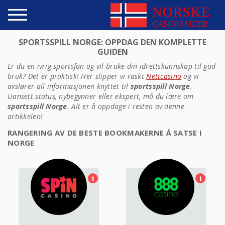
SPORTSSPILL NORGE: OPPDAG DEN KOMPLETTE
GUIDEN
Er du en ivrig sportsfan og vil bruke din idrettskunnskap til god
bruk? Det er praktisk! Her slipper vi raskt
Nettcasino
og vi
avslører all informasjonen knyttet til
sportsspill Norge
.
Uansett status, nybegynner eller ekspert, må du lære om
sportsspill Norge
. Alt er å oppdage i resten av denne
artikkelen!
RANGERING AV DE BESTE BOOKMAKERNE Å SATSE I
NORGE
i
i