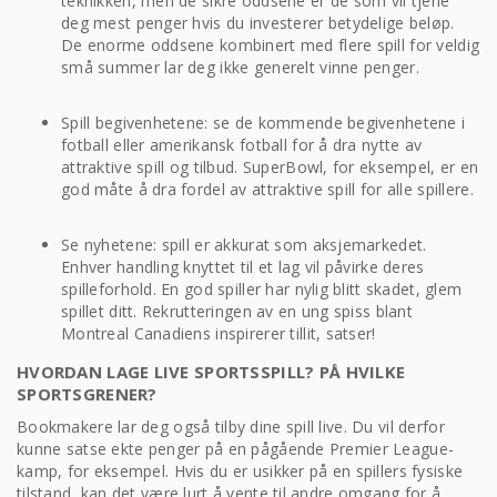
teknikken, men de sikre oddsene er de som vil tjene
deg mest penger hvis du investerer betydelige beløp.
De enorme oddsene kombinert med flere spill for veldig
små summer lar deg ikke generelt vinne penger.
Spill begivenhetene: se de kommende begivenhetene i
fotball eller amerikansk fotball for å dra nytte av
attraktive spill og tilbud. SuperBowl, for eksempel, er en
god måte å dra fordel av attraktive spill for alle spillere.
Se nyhetene: spill er akkurat som aksjemarkedet.
Enhver handling knyttet til et lag vil påvirke deres
spilleforhold. En god spiller har nylig blitt skadet, glem
spillet ditt. Rekrutteringen av en ung spiss blant
Montreal Canadiens inspirerer tillit, satser!
HVORDAN LAGE LIVE SPORTSSPILL? PÅ HVILKE
SPORTSGRENER?
Bookmakere lar deg også tilby dine spill live. Du vil derfor
kunne satse ekte penger på en pågående Premier League-
kamp, ​​for eksempel. Hvis du er usikker på en spillers fysiske
tilstand, kan det være lurt å vente til andre omgang for å