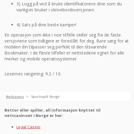
3) Logg på ved å bruke identifikatorene dine som du
vanligvis bruker i skrivebordsversjonen.
4) Sats på dine beste kamper!
En operasjon som ikke i noe tilfelle skiller seg fra de faste
versjonene som tidligere er foreslått for deg. Bare sørg for at
mobilen din tilpasser seg perfekt til den tilsvarende
Bookmaker. I de fleste tilfeller er nettstedene egnet for alle
merker og mobile operativsystemer.
Lesernes rangering: 9.2 / 10.
Nettcasino
>
Sportsspill Norge
Bettor eller spiller, all informasjon knyttet til
nettcasinoet i Norge er her:
Legal Casino