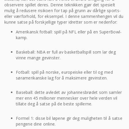
observere spillet deres. Denne teknikken gjør det spesielt
mulig å redusere risikoen for tap på grunn av dårlige sports-
eller værforhold, for eksempel. I denne sammenhengen vil du
kunne satse på forskjellige typer idretter som er nedenfor:
Amerikansk fotball: spill på NFL eller på en SuperBowl-
kamp.
Baskeball: NBA er full av basketballspill som lar deg
vinne mange gevinster.
Fotball: spill på norske, europeiske eller til og med
søramerikanske lag for å maksimere gevinsten.
Baseball: dette avledet av johannesbrødet som samler
mer enn 45 millioner mennesker over hele verden vil
tillate deg å satse på de beste spillerne.
Formel 1: disse bil løpene gir deg muligheten til å satse
pengene dine online.