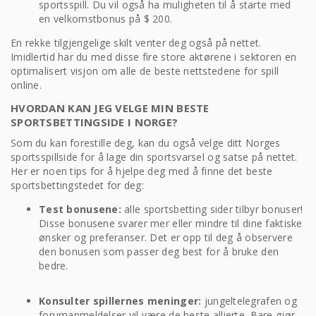
sportsspill. Du vil også ha muligheten til å starte med
en velkomstbonus på $ 200.
En rekke tilgjengelige skilt venter deg også på nettet.
Imidlertid har du med disse fire store aktørene i sektoren en
optimalisert visjon om alle de beste nettstedene for spill
online.
HVORDAN KAN JEG VELGE MIN BESTE
SPORTSBETTINGSIDE I NORGE?
Som du kan forestille deg, kan du også velge ditt Norges
sportsspillside for å lage din sportsvarsel og satse på nettet.
Her er noen tips for å hjelpe deg med å finne det beste
sportsbettingstedet for deg:
Test bonusene:
alle sportsbetting sider tilbyr bonuser!
Disse bonusene svarer mer eller mindre til dine faktiske
ønsker og preferanser. Det er opp til deg å observere
den bonusen som passer deg best for å bruke den
bedre.
Konsulter spillernes meninger:
jungeltelegrafen og
forumanmeldelser vil være de beste allierte. Bare gjør