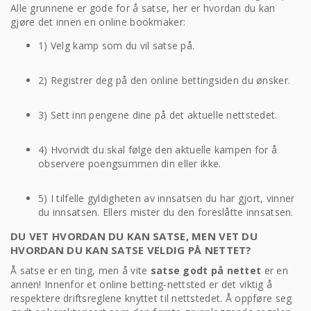
Alle grunnene er gode for å satse, her er hvordan du kan
gjøre det innen en online bookmaker:
1) Velg kamp som du vil satse på.
2) Registrer deg på den online bettingsiden du ønsker.
3) Sett inn pengene dine på det aktuelle nettstedet.
4) Hvorvidt du skal følge den aktuelle kampen for å
observere poengsummen din eller ikke.
5) I tilfelle gyldigheten av innsatsen du har gjort, vinner
du innsatsen. Ellers mister du den foreslåtte innsatsen.
DU VET HVORDAN DU KAN SATSE, MEN VET DU
HVORDAN DU KAN SATSE VELDIG PÅ NETTET?
Å satse er en ting, men å vite
satse godt på nettet
er en
annen! Innenfor et online betting-nettsted er det viktig å
respektere driftsreglene knyttet til nettstedet. Å oppføre seg