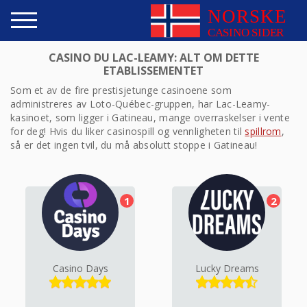
CASINO DU LAC-LEAMY: ALT OM DETTE
ETABLISSEMENTET
Som et av de fire prestisjetunge casinoene som
administreres av Loto-Québec-gruppen, har Lac-Leamy-
kasinoet, som ligger i Gatineau, mange overraskelser i vente
for deg! Hvis du liker casinospill og vennligheten til
spillrom
,
så er det ingen tvil, du må absolutt stoppe i Gatineau!
1
2
Casino Days
Lucky Dreams