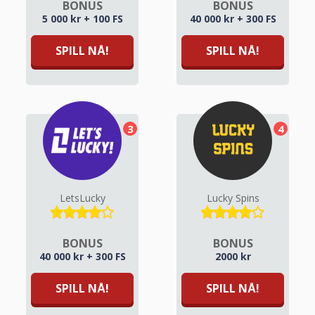
BONUS
BONUS
5 000 kr + 100 FS
40 000 kr + 300 FS
SPILL NÅ!
SPILL NÅ!
3
4
LetsLucky
Lucky Spins
BONUS
BONUS
40 000 kr + 300 FS
2000 kr
SPILL NÅ!
SPILL NÅ!