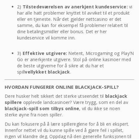
2)
Tilstedeværelsen av anerkjent kundeservice:
vi
har alle hatt problemer knyttet til avviket til et produkt
eller en tjeneste. Når det gjelder nettcasino er det
samme, du kan for eksempel få problemer relatert til
dine betalingsmidler eller bonus. Det er her
kundeservice vil komme inn.
3)
Effektive utgivere:
Netent, Microgaming og Play’N
Go er anerkjente utgivere. Stol på online kasinoer med
de beste utgiverne for å sikre at du har et
spill
vellykket blackjack
.
HVORDAN FUNGERER ONLINE BLACKJACK-SPILL?
Dere husker helt sikkert det sterke utseendet til
blackjack
spillere
opplevde landcasinoer? Være trygg, som en del av
blackjack-spill som tilbys online
, vil du ikke se noen
sterke øyne fra noen spiller.
Du kan fokusere på å lære spillereglene for å bli en ekspert.
Innenfor nettet vil du kunne spille ved å gjøre feil i spillet,
ingen vil klandre deg. Oppdag nå den generelle funksjonen til