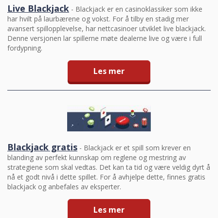
Live Blackjack
- Blackjack er en casinoklassiker som ikke
har hvilt på laurbærene og vokst. For å tilby en stadig mer
avansert spillopplevelse, har nettcasinoer utviklet live blackjack.
Denne versjonen lar spillerne møte dealerne live og være i full
fordypning.
Les mer
Blackjack gratis
- Blackjack er et spill som krever en
blanding av perfekt kunnskap om reglene og mestring av
strategiene som skal vedtas. Det kan ta tid og være veldig dyrt å
nå et godt nivå i dette spillet. For å avhjelpe dette, finnes gratis
blackjack og anbefales av eksperter.
Les mer