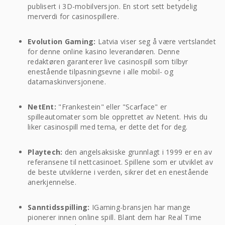
publisert i 3D-mobilversjon. En stort sett betydelig
merverdi for casinospillere.
Evolution Gaming:
Latvia viser seg å være vertslandet
for denne online kasino leverandøren. Denne
redaktøren garanterer live casinospill som tilbyr
enestående tilpasningsevne i alle mobil- og
datamaskinversjonene.
NetEnt:
"Frankestein" eller "Scarface" er
spilleautomater som ble opprettet av Netent. Hvis du
liker casinospill med tema, er dette det for deg.
Playtech:
den angelsaksiske grunnlagt i 1999 er en av
referansene til nettcasinoet. Spillene som er utviklet av
de beste utviklerne i verden, sikrer det en enestående
anerkjennelse.
Sanntidsspilling:
IGaming-bransjen har mange
pionerer innen online spill. Blant dem har Real Time