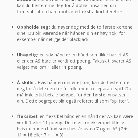
kan du bestemme deg for å doble innsatsen din
forutsatt at du bare mottar ett ekstra kort deretter.
Oppholde seg:
du nøyer deg med de to første kortene
dine. Du blir værende når hånden din er høy nok, for
eksempel når det gjelder blackjack.
Ubøyelig:
en stiv hånd er en hånd som ikke har et AS
eller der AS bare er verdt ett poeng. Faktisk tilsvarer AS
valget mellom 1 eller 11 poeng.
Å skille :
Hvis hånden din er et par, kan du bestemme
deg for å dele den for å spille med to separate spill. Du
må imidlertid betale beløpet for den første innsatsen
din. Dette begrepet blir også referert til som "splitter".
fleksibel:
en fleksibel hånd er en hånd der AS kan være
verdt 1 eller 11 poeng. Dette er for eksempel tilfelle
hvis du har en hånd som består av en 7 og et AS (7 +
11 = 18 eller 7 + 1 = 8)