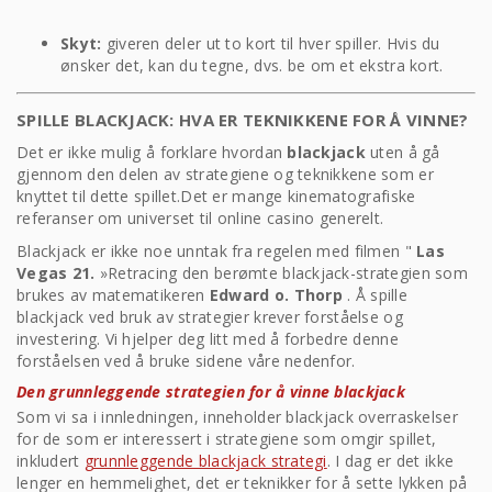
Skyt:
giveren deler ut to kort til hver spiller. Hvis du
ønsker det, kan du tegne, dvs. be om et ekstra kort.
SPILLE BLACKJACK: HVA ER TEKNIKKENE FOR Å VINNE?
Det er ikke mulig å forklare hvordan
blackjack
uten å gå
gjennom den delen av strategiene og teknikkene som er
knyttet til dette spillet.Det er mange kinematografiske
referanser om universet til online casino generelt.
Blackjack er ikke noe unntak fra regelen med filmen "
Las
Vegas 21.
»Retracing den berømte blackjack-strategien som
brukes av matematikeren
Edward o. Thorp
. Å spille
blackjack ved bruk av strategier krever forståelse og
investering. Vi hjelper deg litt med å forbedre denne
forståelsen ved å bruke sidene våre nedenfor.
Den grunnleggende strategien for å vinne blackjack
Som vi sa i innledningen, inneholder blackjack overraskelser
for de som er interessert i strategiene som omgir spillet,
inkludert
grunnleggende blackjack strategi
. I dag er det ikke
lenger en hemmelighet, det er teknikker for å sette lykken på