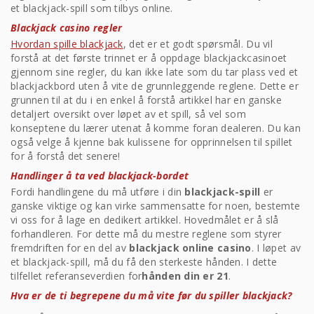
et blackjack-spill som tilbys online.
Blackjack casino regler
Hvordan spille blackjack
, det er et godt spørsmål. Du vil
forstå at det første trinnet er å oppdage blackjackcasinoet
gjennom sine regler, du kan ikke late som du tar plass ved et
blackjackbord uten å vite de grunnleggende reglene. Dette er
grunnen til at du i en enkel å forstå artikkel har en ganske
detaljert oversikt over løpet av et spill, så vel som
konseptene du lærer utenat å komme foran dealeren. Du kan
også velge å kjenne bak kulissene for opprinnelsen til spillet
for å forstå det senere!
Handlinger å ta ved blackjack-bordet
Fordi handlingene du må utføre i din
blackjack-spill
er
ganske viktige og kan virke sammensatte for noen, bestemte
vi oss for å lage en dedikert artikkel. Hovedmålet er å slå
forhandleren. For dette må du mestre reglene som styrer
fremdriften for en del av
blackjack online casino
. I løpet av
et blackjack-spill, må du få den sterkeste hånden. I dette
tilfellet referanseverdien for
hånden din er 21
.
Hva er de ti begrepene du må vite før du spiller blackjack?