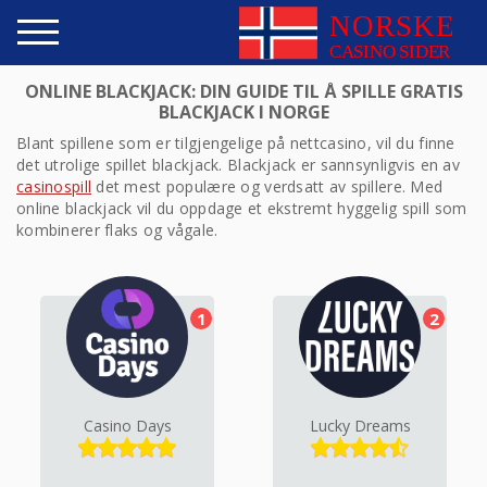
ONLINE BLACKJACK: DIN GUIDE TIL Å SPILLE GRATIS
BLACKJACK I NORGE
Blant spillene som er tilgjengelige på nettcasino, vil du finne
det utrolige spillet blackjack. Blackjack er sannsynligvis en av
casinospill
det mest populære og verdsatt av spillere. Med
online blackjack vil du oppdage et ekstremt hyggelig spill som
kombinerer flaks og vågale.
1
2
Casino Days
Lucky Dreams