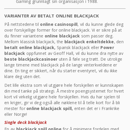
Gaming grunnlagt sin organisasjon i 1988.
VARIANTER AV BETALT ONLINE BLACKJACK
På nettstedene til
online casinospill
, vil du kunne glede deg
over forskjellige former for online blackjack. Vi er sikre på at
du finner variantene
online blackjack
som passer deg.
Mellom klassisk blackjack, the
blackjack enkeltdekke
, den
betalt online blackjack,
Spansk blackjack eller
Power
blackjack
oppfunnet av Geoff Hall, vil du kunne dra nytte av
beste blackjackcasinoer
uten å føle seg trøtt. De utrolige
lange timene med blackjack på de lange vinterkveldene er
dine. En ting er sikkert, når du starter eventyret, vil du ikke
klare deg uten det.
Det lille ekstra som vil utgjøre hele forskjellen er kunnskapen
din med tanke på strategi. Å mestre poengsystemet for hvert
kort vil virkelig utgjøre hele forskjellen. Hvis du har sjelen til
en kriger, gir vi deg også alle nøklene til å telle kort for å bli
mester for
online blackjack spill,
enten det er i Frankrike
eller Norge!
Single deck blackjack
En av
blackjack spill online
for å minimere fordelen med