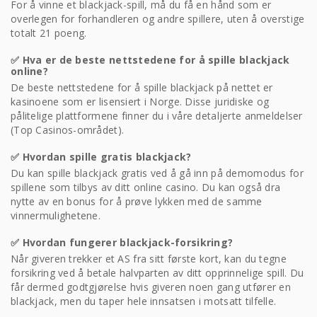
For å vinne et blackjack-spill, må du få en hånd som er
overlegen for forhandleren og andre spillere, uten å overstige
totalt 21 poeng.
✅ Hva er de beste nettstedene for å spille blackjack
online?
De beste nettstedene for å spille blackjack på nettet er
kasinoene som er lisensiert i Norge. Disse juridiske og
pålitelige plattformene finner du i våre detaljerte anmeldelser
(Top Casinos-området).
✅ Hvordan spille gratis blackjack?
Du kan spille blackjack gratis ved å gå inn på demomodus for
spillene som tilbys av ditt online casino. Du kan også dra
nytte av en bonus for å prøve lykken med de samme
vinnermulighetene.
✅ Hvordan fungerer blackjack-forsikring?
Når giveren trekker et AS fra sitt første kort, kan du tegne
forsikring ved å betale halvparten av ditt opprinnelige spill. Du
får dermed godtgjørelse hvis giveren noen gang utfører en
blackjack, men du taper hele innsatsen i motsatt tilfelle.