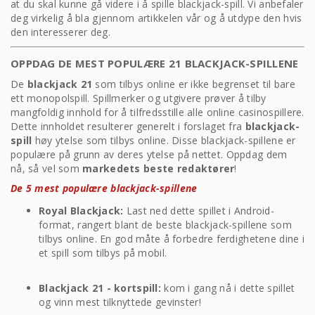
at du skal kunne gå videre i å spille blackjack-spill. Vi anbefaler
deg virkelig å bla gjennom artikkelen vår og å utdype den hvis
den interesserer deg.
OPPDAG DE MEST POPULÆRE 21 BLACKJACK-SPILLENE
De
blackjack 21
som tilbys online er ikke begrenset til bare
ett monopolspill. Spillmerker og utgivere prøver å tilby
mangfoldig innhold for å tilfredsstille alle online casinospillere.
Dette innholdet resulterer generelt i forslaget fra
blackjack-
spill
høy ytelse som tilbys online. Disse blackjack-spillene er
populære på grunn av deres ytelse på nettet. Oppdag dem
nå, så vel som
markedets beste redaktører
!
De 5 mest populære blackjack-spillene
Royal Blackjack:
Last ned dette spillet i Android-
format, rangert blant de beste blackjack-spillene som
tilbys online. En god måte å forbedre ferdighetene dine i
et spill som tilbys på mobil.
Blackjack 21 - kortspill:
kom i gang nå i dette spillet
og vinn mest tilknyttede gevinster!