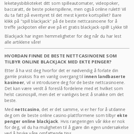
leketøysbiblioteket ditt som spilleautomater, videopoker,
baccaratt, de beste pokerspillene, men også online rulett! Vil
du ta fatt på eventyret til det mest kjente kortspillet? Bare
klikk på "spill blackjack" på de beste nettcasinoene for å
treffe jackpoten eller øve på et gratis blackjack-spill! Lykke til!
Blackjack har ingen hemmeligheter for deg når du har lest
alle artiklene våre!
HVORDAN FINNE DE BESTE NETTCASINOENE SOM
TILBYR ONLINE BLACKJACK MED EKTE PENGER?
Etter å ha vist deg hvorfor det er nødvendig å forlate din
gamle praksis fra en vanlig overgang til
innen landbaserte
kasinoer
, vil vi introdusere deg for de beste nettcasinoene.
Det kan være verdt å foreslå fordelene med et hvilket som
helst casinospill, men det er vanligvis best å snakke om det
beste.
Med
nettcasino
, det er det samme, vi er her for å utdanne
deg om de beste online casino-plattformene som tilbyr
ekte
penger online blackjack
. Hvis rangeringen vår ikke er nok
for deg, vil du ha muligheten til å gjøre din egen undersøkelse
ved å bruke våre omfattende tips.