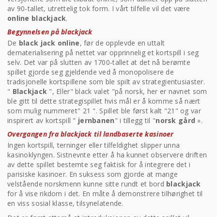
av 90-tallet, utrettelig tok form. I vårt tilfelle vil det være
online blackjack
.
Begynnelsen på blackjack
De
black jack online
, før de opplevde en uttalt
dematerialisering på nettet var opprinnelig et kortspill i seg
selv. Det var på slutten av 1700-tallet at det nå berømte
spillet gjorde seg gjeldende ved å monopolisere de
tradisjonelle kortspillene som ble spilt av strategientusiaster.
"
Blackjack
", Eller" black valet "på norsk, her er navnet som
ble gitt til dette strategispillet hvis mål er å komme så nært
som mulig nummeret" 21 ". Spillet ble først kalt "21" og var
inspirert av kortspill "
jernbanen
" i tillegg til "
norsk gård
».
Overgangen fra blackjack til landbaserte kasinoer
Ingen kortspill, terninger eller tilfeldighet slipper unna
kasinoklyngen. Sistnevnte etter å ha kunnet observere driften
av dette spillet bestemte seg faktisk for å integrere det i
parisiske kasinoer. En suksess som gjorde at mange
velstående norskmenn kunne sitte rundt et bord
blackjack
for å vise rikdom i det. En måte å demonstrere tilhørighet til
en viss sosial klasse, tilsynelatende.